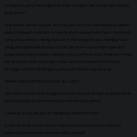
manajemen yang memungkinkan anda mengatur dan mengontrol batasan
anda sendiri.
Judi adalah bentuk hiburan, dan tidak pernah harus menempatkan beban
pada kehidupan Anda baik secara finansial maupun emosional. Meminjam
uang untuk bermain, menghabiskan di atas anggaran atau menggunakan
uang yang dialokasikan untuk tujuan lain bukan hanya tidak bijaksana
tetapi dapat menyebabkan masalah yang signifikan untuk Anda dan orang
lain di sekitar Anda. Kami ingin Anda menikmati bermain di Koinslots,
sehingga bertaruh bertanggung jawab dan bersenang-senang!
APAKAH ANDA MEMILIKI MASALAH JUDI?
Jika Anda merasa Anda mungkin memiliki masalah dengan perjudian Anda,
tanyakan pada diri Anda pertanyaan-pertanyaan berikut:
1. Apakah orang lain pernah mengkritik perjudian Anda?
2. Apakah Anda pernah berbohong untuk menutupi jumlah uang atau
waktu yang telah anda habiskan untuk berjudi?